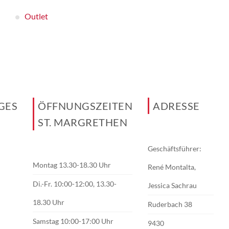
Outlet
GES
ÖFFNUNGSZEITEN
ADRESSE
ST. MARGRETHEN
Geschäftsführer:
Montag 13.30-18.30 Uhr
René Montalta,
Di.-Fr. 10:00-12:00, 13.30-
Jessica Sachrau
18.30 Uhr
Ruderbach 38
Samstag 10:00-17:00 Uhr
9430