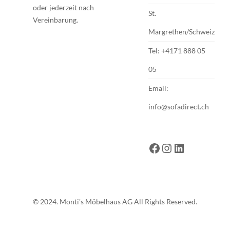
oder jederzeit nach
St.
Vereinbarung.
Margrethen/Schweiz
Tel:
+4171 888 05
05
Email:
info@sofadirect.ch
© 2024. Monti's Möbelhaus AG All Rights Reserved.