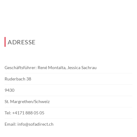
ADRESSE
Geschäftsführer: René Montalta, Jessica Sachrau
Ruderbach 38
9430
St. Margrethen/Schweiz
Tel:
+4171 888 05 05
Email:
info@sofadirect.ch