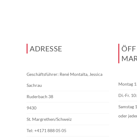
ADRESSE
ÖFF
MAR
Geschäftsführer: René Montalta, Jessica
Montag 1
Sachrau
Di.-Fr. 1
Ruderbach 38
Samstag 
9430
oder jede
St. Margrethen/Schweiz
Tel:
+4171 888 05 05