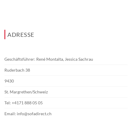
ADRESSE
Geschäftsführer: René Montalta, Jessica Sachrau
Ruderbach 38
9430
St. Margrethen/Schweiz
Tel:
+4171 888 05 05
Email:
info@sofadirect.ch