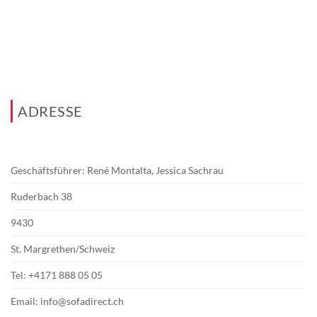
ADRESSE
Geschäftsführer: René Montalta, Jessica Sachrau
Ruderbach 38
9430
St. Margrethen/Schweiz
Tel:
+4171 888 05 05
Email:
info@sofadirect.ch