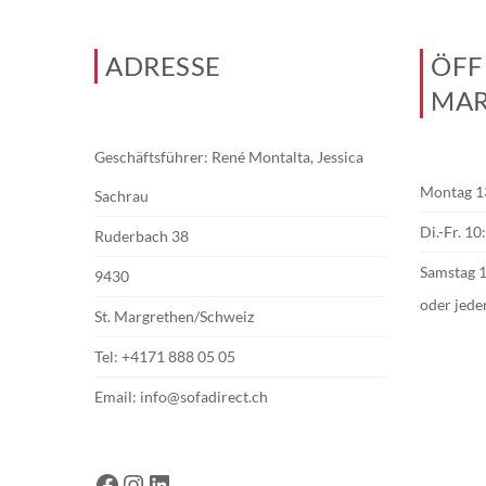
ADRESSE
ÖFF
MAR
Geschäftsführer: René Montalta, Jessica
Montag 1
Sachrau
Di.-Fr. 1
Ruderbach 38
Samstag 
9430
oder jede
St. Margrethen/Schweiz
Tel:
+4171 888 05 05
Email:
info@sofadirect.ch