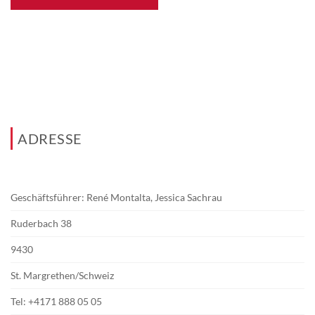
ADRESSE
Geschäftsführer: René Montalta, Jessica Sachrau
Ruderbach 38
9430
St. Margrethen/Schweiz
Tel:
+4171 888 05 05