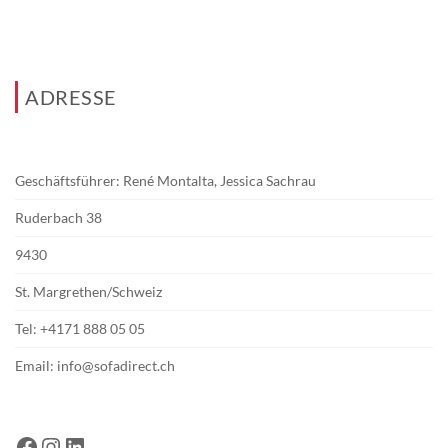
ADRESSE
Geschäftsführer: René Montalta, Jessica Sachrau
Ruderbach 38
9430
St. Margrethen/Schweiz
Tel:
+4171 888 05 05
Email:
info@sofadirect.ch