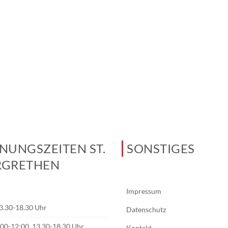
NUNGSZEITEN ST.
SONSTIGES
GRETHEN
Impressum
3.30-18.30 Uhr
Datenschutz
0:00-12:00, 13.30-18.30 Uhr
Kontakt