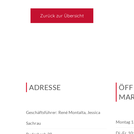
Zurück zur Übersicht
ADRESSE
ÖFF
MAR
Geschäftsführer: René Montalta, Jessica
Montag 1
Sachrau
Di.-Fr. 1