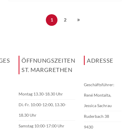
1
2
GES
ÖFFNUNGSZEITEN
ADRESSE
ST. MARGRETHEN
Geschäftsführer:
Montag 13.30-18.30 Uhr
René Montalta,
Di.-Fr. 10:00-12:00, 13.30-
Jessica Sachrau
18.30 Uhr
Ruderbach 38
Samstag 10:00-17:00 Uhr
9430