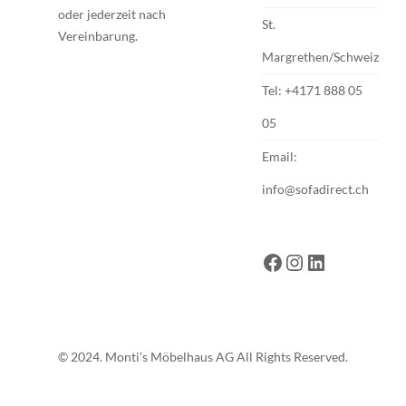
oder jederzeit nach
St.
Vereinbarung.
Margrethen/Schweiz
Tel:
+4171 888 05
05
Email:
info@sofadirect.ch
© 2024. Monti's Möbelhaus AG All Rights Reserved.