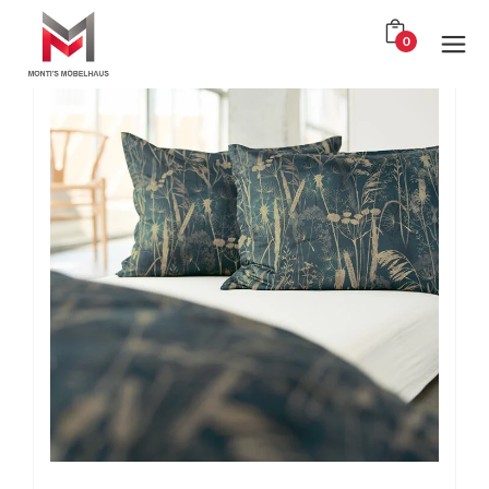
Ergebnisse 1 – 12 von 20 werden angezeigt
0